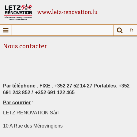
www.letz-renovation.lu
fr
Nous contacter
Par téléphone
: FIXE : +352 27 52 14 27 Portables: +352
691 243 852 / +352 691 122 465
Par courrier
:
LËTZ RENOVATION Sàrl
10 A Rue des Mérovingiens